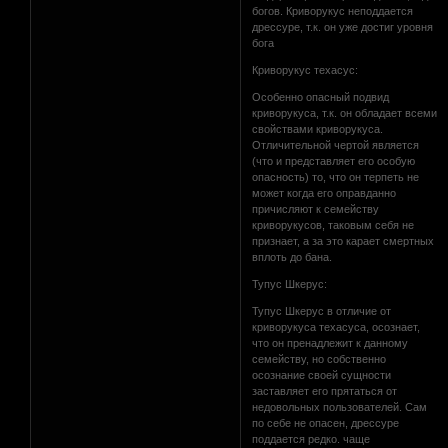
богов. Криворукус неподдается
дрессуре, т.к. он уже достиг уровня
бога
Криворукус техасус:
Особенно опасный подвид
криворукуса, т.к. он обладает всеми
свойствами криворукуса.
Отличительной чертой является
(что и представляет его особую
опасность) то, что он терпеть не
может когда его оправданно
причисляют к семейству
криворукусов, таковым себя не
признает, а за это карает смертных
вплоть до бана.
Тупус Шкерус:
Тупус Шкерус в отличие от
криворукуса техасуса, осознает,
что он пренадлежит к данному
семейству, но собственно
осознание своей сущности
заставляет его прятаться от
недовольных пользователей. Сам
по себе не опасен, дрессуре
поддается редко. чаще