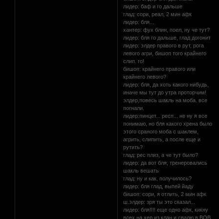
лидер: баф и го дальше
глад: сори, реал, 2 мин афк
лидер: бля...
хантер: фух блин, поел, ну че тут?
лидер: бля го дальше, глад догонит
лидер: элдер правого в рут, рога
левого агри, бишоп того крайнего
слип. го!
бишоп: крайнего правого или
крайнего левого?
лидер: бля, да хоть какого нибудь,
иначе мы тут до утра проторчим!
элдер,повесь шакль на моба. все
погнали.
лидер:пинцет... респ... не ну я все
понимаю, но бля какого хрена было
этого сраного моба с шаклем,
агрить, слипить, а после еще и
рутить?
глад: рес плиз, а че тут было?
лидер: да вот бля, тренеровались
шакль вешать
глад: ну и как, получилось?
лидер: бля глад, выпей йаду
бишоп: сори, я отлить, 2 мин афк
ш.элдер: зря ты это сказал...
лидер: бля!!!! еще одно афк, кикну
всех на хер из клан и свалю в ВОВ