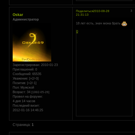
3
Поделиться
2010-08-28
Oskar
21:31:13
Администратор
18 лет есть, знач мона брать
0
Зарегистрирован
: 2010-01-23
Приглашений:
0
Сообщений:
65535
Уважение:
[+2/-0]
Позитив:
[+2/-1]
Пол:
Мужской
Возраст:
34
[1992-05-26]
Провел на форуме:
4 дня 14 часов
Последний визит:
2012-01-16 14:46:25
Страница:
1