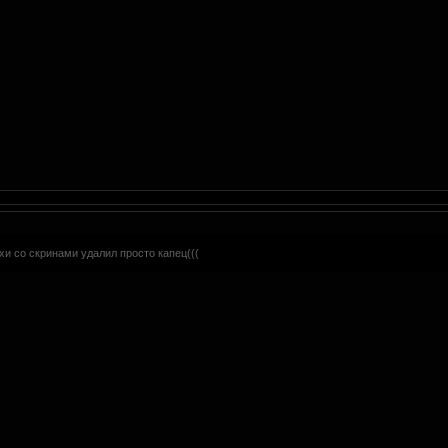
хи со скринами удалил просто капец(((