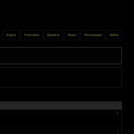
Форум
Участники
Правила
Поиск
Регистрация
Войти
1