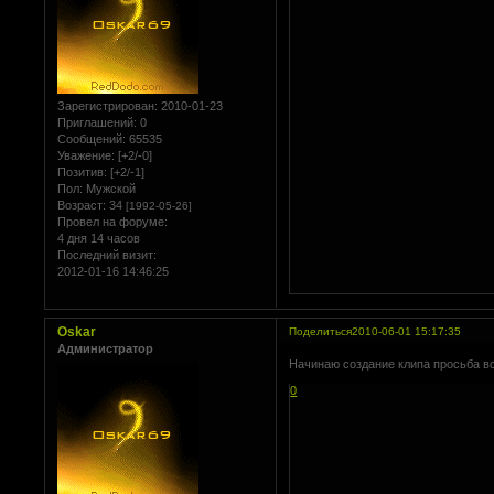
Зарегистрирован
: 2010-01-23
Приглашений:
0
Сообщений:
65535
Уважение:
[+2/-0]
Позитив:
[+2/-1]
Пол:
Мужской
Возраст:
34
[1992-05-26]
Провел на форуме:
4 дня 14 часов
Последний визит:
2012-01-16 14:46:25
Oskar
Поделиться
2010-06-01 15:17:35
Администратор
Начинаю создание клипа просьба в
0