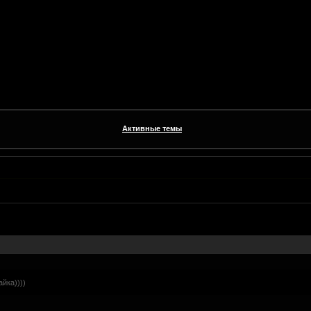
Активные темы
йка))))