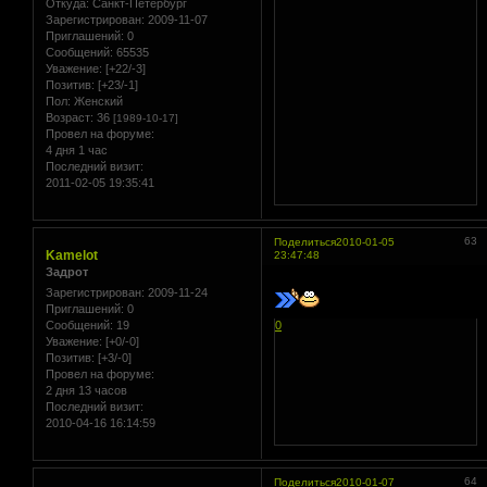
Откуда:
Санкт-Петербург
Зарегистрирован
: 2009-11-07
Приглашений:
0
Сообщений:
65535
Уважение:
[+22/-3]
Позитив:
[+23/-1]
Пол:
Женский
Возраст:
36
[1989-10-17]
Провел на форуме:
4 дня 1 час
Последний визит:
2011-02-05 19:35:41
63
Поделиться
2010-01-05
Kamelot
23:47:48
Задрот
Зарегистрирован
: 2009-11-24
Приглашений:
0
Сообщений:
19
0
Уважение:
[+0/-0]
Позитив:
[+3/-0]
Провел на форуме:
2 дня 13 часов
Последний визит:
2010-04-16 16:14:59
64
Поделиться
2010-01-07