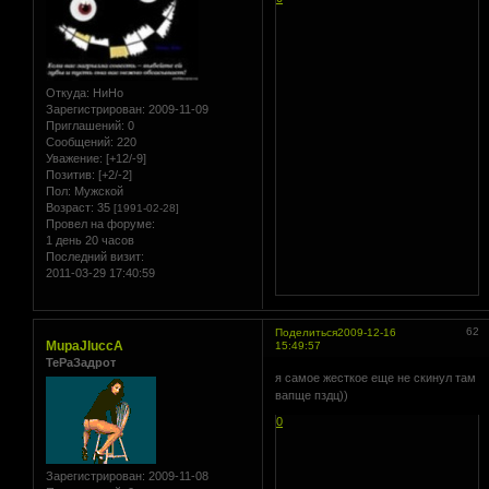
Откуда:
НиНо
Зарегистрирован
: 2009-11-09
Приглашений:
0
Сообщений:
220
Уважение:
[+12/-9]
Позитив:
[+2/-2]
Пол:
Мужской
Возраст:
35
[1991-02-28]
Провел на форуме:
1 день 20 часов
Последний визит:
2011-03-29 17:40:59
62
Поделиться
2009-12-16
MupaJIuccA
15:49:57
ТеРаЗадрот
я самое жесткое еще не скинул там
вапще пздц))
0
Зарегистрирован
: 2009-11-08