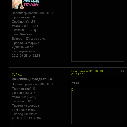
Зарегистрирован
: 2009-11-08
Приглашений:
0
Сообщений:
158
Уважение:
[+13/-0]
Позитив:
[+13/-1]
Пол:
Женский
Возраст:
37
[1988-09-01]
Провел на форуме:
2 дня 16 часов
Последний визит:
2011-09-25 14:22:53
81
Поделиться
2010-02-18
Ty4ka
01:22:30
Ващепипецнахзадротище
Эт я)
Зарегистрирован
: 2009-11-08
Приглашений:
0
0
Сообщений:
376
Уважение:
[+4/-1]
Позитив:
[+0/-0]
Провел на форуме:
14 часов 8 минут
Последний визит:
2010-08-27 13:02:04