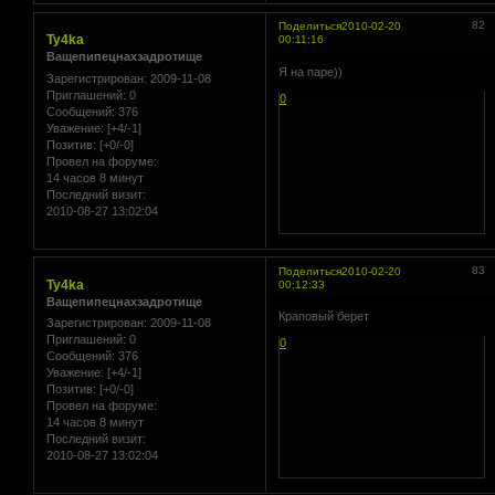
82
Поделиться
2010-02-20
Ty4ka
00:11:16
Ващепипецнахзадротище
Я на паре))
Зарегистрирован
: 2009-11-08
Приглашений:
0
0
Сообщений:
376
Уважение:
[+4/-1]
Позитив:
[+0/-0]
Провел на форуме:
14 часов 8 минут
Последний визит:
2010-08-27 13:02:04
83
Поделиться
2010-02-20
Ty4ka
00:12:33
Ващепипецнахзадротище
Краповый берет
Зарегистрирован
: 2009-11-08
Приглашений:
0
0
Сообщений:
376
Уважение:
[+4/-1]
Позитив:
[+0/-0]
Провел на форуме:
14 часов 8 минут
Последний визит:
2010-08-27 13:02:04